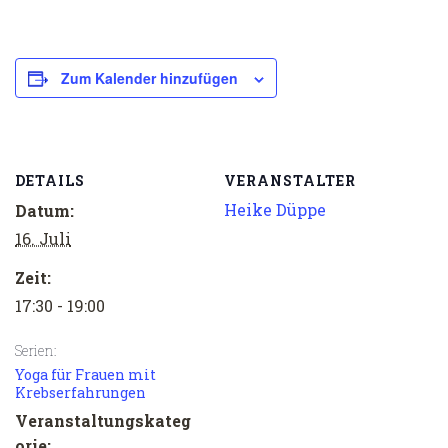
Zum Kalender hinzufügen
DETAILS
VERANSTALTER
Heike Düppe
Datum:
16. Juli
Zeit:
17:30 - 19:00
Serien:
Yoga für Frauen mit
Krebserfahrungen
Veranstaltungskateg
orie: