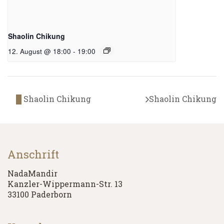
Shaolin Chikung
12. August @ 18:00
-
19:00
Shaolin Chikung
Shaolin Chikung
Anschrift
NadaMandir
Kanzler-Wippermann-Str. 13
33100 Paderborn