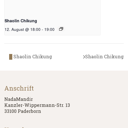
Shaolin Chikung
12. August @ 18:00
-
19:00
Shaolin Chikung
Shaolin Chikung
Anschrift
NadaMandir
Kanzler-Wippermann-Str. 13
33100 Paderborn