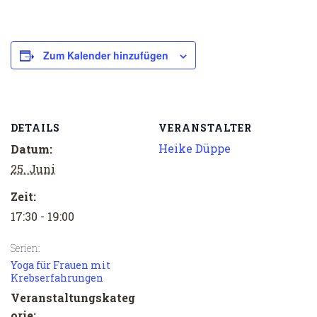
Zum Kalender hinzufügen
DETAILS
VERANSTALTER
Heike Düppe
Datum:
25. Juni
Zeit:
17:30 - 19:00
Serien:
Yoga für Frauen mit
Krebserfahrungen
Veranstaltungskateg
orie: