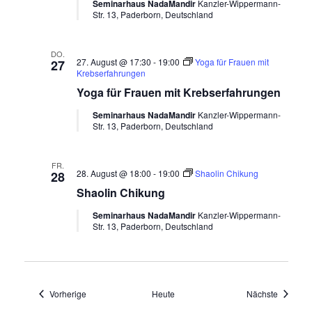
Seminarhaus NadaMandir
Kanzler-Wippermann-
Str. 13, Paderborn, Deutschland
DO.
27. August @ 17:30
-
19:00
Yoga für Frauen mit
27
Krebserfahrungen
Yoga für Frauen mit Krebserfahrungen
Seminarhaus NadaMandir
Kanzler-Wippermann-
Str. 13, Paderborn, Deutschland
FR.
28. August @ 18:00
-
19:00
Shaolin Chikung
28
Shaolin Chikung
Seminarhaus NadaMandir
Kanzler-Wippermann-
Str. 13, Paderborn, Deutschland
Veranstaltungen
Veransta
Vorherige
Heute
Nächste