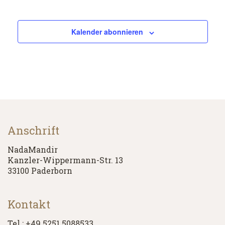
Kalender abonnieren
Anschrift
NadaMandir
Kanzler-Wippermann-Str. 13
33100 Paderborn
Kontakt
Tel.: +49 5251 5088533