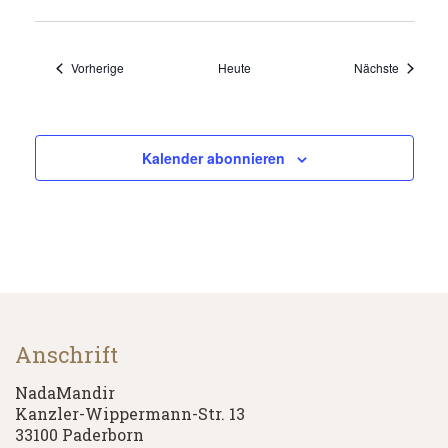
Veranstaltungen
Veransta
Vorherige
Heute
Nächste
Kalender abonnieren
Anschrift
NadaMandir
Kanzler-Wippermann-Str. 13
33100 Paderborn