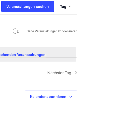
Veranstaltung
Veranstaltungen suchen
Tag
Ansichten-
Navigation
Serie Veranstaltungen kondensieren
tehenden Veranstaltungen
.
Nächster Tag
Kalender abonnieren