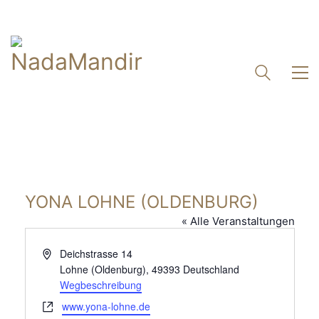
YONA LOHNE (OLDENBURG)
« Alle Veranstaltungen
Adresse
Deichstrasse 14
Lohne (Oldenburg)
,
49393
Deutschland
Wegbeschreibung
Webseite
www.yona-lohne.de