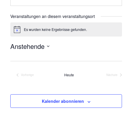
Veranstaltungen an diesem veranstaltungsort
Es wurden keine Ergebnisse gefunden.
Hinweis
Anstehende
Datum
wählen.
Heute
Vorherige
Nächste
Veranstaltungen
Veranstaltung
Kalender abonnieren