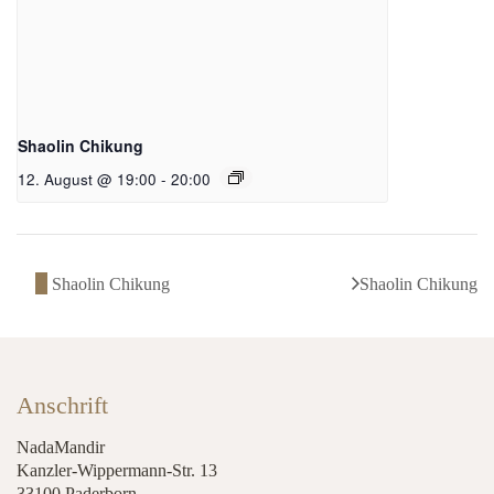
Shaolin Chikung
12. August @ 19:00
-
20:00
Shaolin Chikung
Shaolin Chikung
Anschrift
NadaMandir
Kanzler-Wippermann-Str. 13
33100 Paderborn