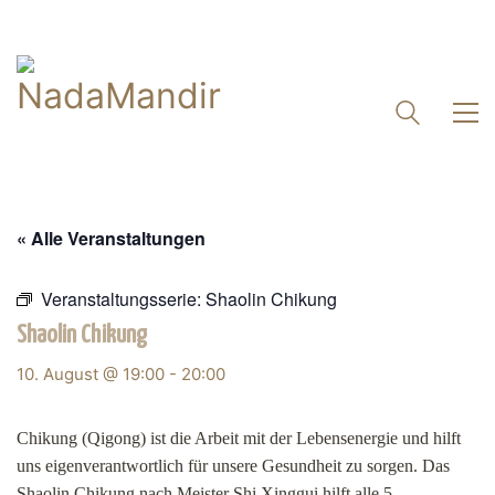
« Alle Veranstaltungen
Veranstaltungsserie:
Shaolin Chikung
Shaolin Chikung
10. August @ 19:00
-
20:00
Chikung (Qigong) ist die Arbeit mit der Lebensenergie und hilft
uns eigenverantwortlich für unsere Gesundheit zu sorgen. Das
Shaolin Chikung nach Meister Shi Xinggui hilft alle 5