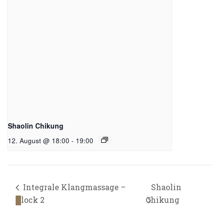
Shaolin Chikung
12. August @ 18:00
-
19:00
Integrale Klangmassage –
Shaolin
Block 2
Chikung