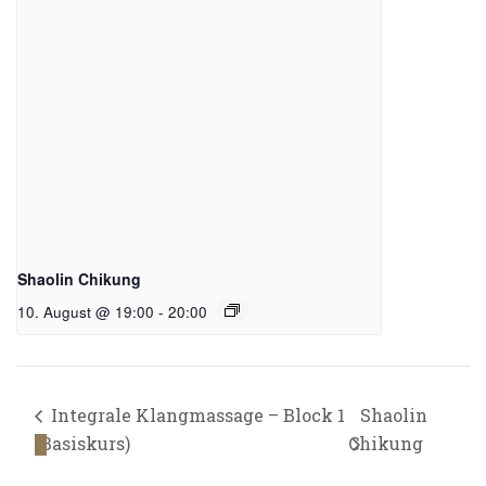
Shaolin Chikung
10. August @ 19:00
-
20:00
Integrale Klangmassage – Block 1
Shaolin
(Basiskurs)
Chikung