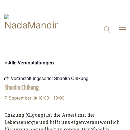
« Alle Veranstaltungen
Veranstaltungsserie:
Shaolin Chikung
Shaolin Chikung
7. September @ 18:00
-
19:00
Chikung (Qigong) ist die Arbeit mit der
Lebensenergie und hilft uns eigenverantwortlich
für unsere Gesundheit zu sorgen. Das Shaolin