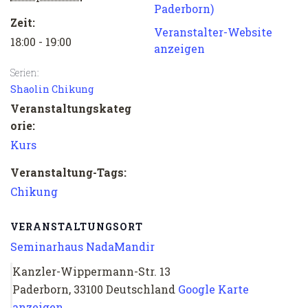
Paderborn)
Zeit:
Veranstalter-Website
18:00 - 19:00
anzeigen
Serien:
Shaolin Chikung
Veranstaltungskateg
orie:
Kurs
Veranstaltung-Tags:
Chikung
VERANSTALTUNGSORT
Seminarhaus NadaMandir
Kanzler-Wippermann-Str. 13
Paderborn
,
33100
Deutschland
Google Karte
anzeigen