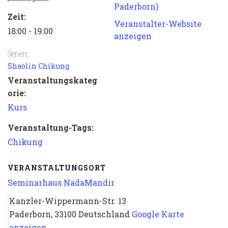
Paderborn)
Zeit:
Veranstalter-Website
18:00 - 19:00
anzeigen
Serien:
Shaolin Chikung
Veranstaltungskateg
orie:
Kurs
Veranstaltung-Tags:
Chikung
VERANSTALTUNGSORT
Seminarhaus NadaMandir
Kanzler-Wippermann-Str. 13
Paderborn
,
33100
Deutschland
Google Karte
anzeigen