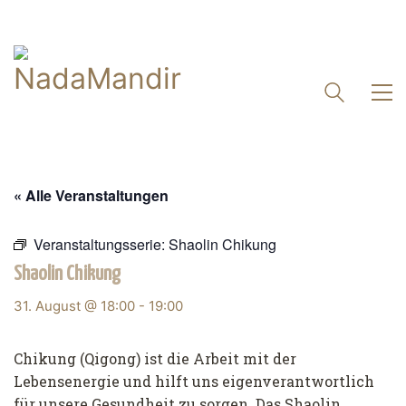
« Alle Veranstaltungen
Veranstaltungsserie:
Shaolin Chikung
Shaolin Chikung
31. August @ 18:00
-
19:00
Chikung (Qigong) ist die Arbeit mit der
Lebensenergie und hilft uns eigenverantwortlich
für unsere Gesundheit zu sorgen. Das Shaolin