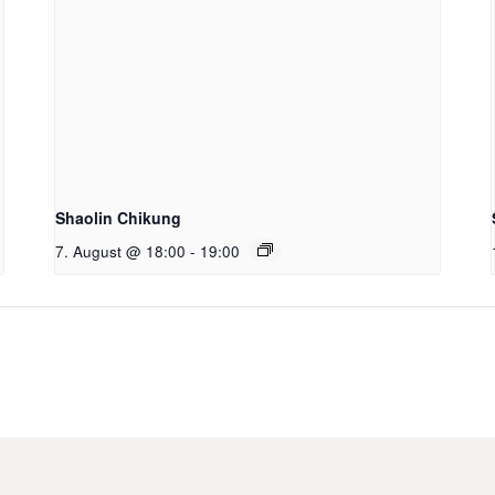
Shaolin Chikung
7. August @ 18:00
-
19:00