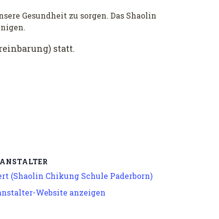
unsere Gesundheit zu sorgen. Das Shaolin
inigen.
inbarung) statt.
ANSTALTER
rt (Shaolin Chikung Schule Paderborn)
anstalter-Website anzeigen