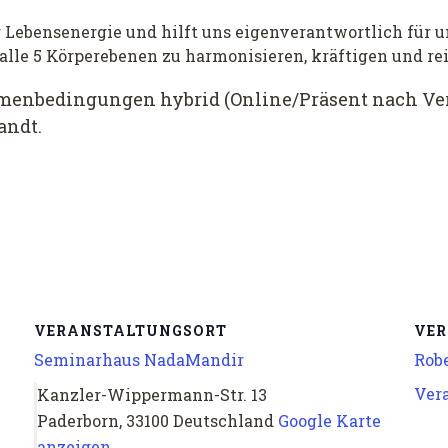
r Lebensenergie und hilft uns eigenverantwortlich für 
alle 5 Körperebenen zu harmonisieren, kräftigen und re
menbedingungen hybrid (Online/Präsent nach Vere
andt.
VERANSTALTUNGSORT
VER
Seminarhaus NadaMandir
Robe
Ver
Kanzler-Wippermann-Str. 13
Paderborn
,
33100
Deutschland
Google Karte
anzeigen