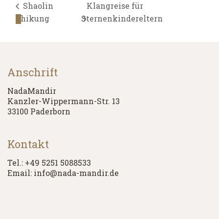
Shaolin
Klangreise für
Chikung
Sternenkindereltern
Anschrift
NadaMandir
Kanzler-Wippermann-Str. 13
33100 Paderborn
Kontakt
Tel.: +49 5251 5088533
Email: info@nada-mandir.de