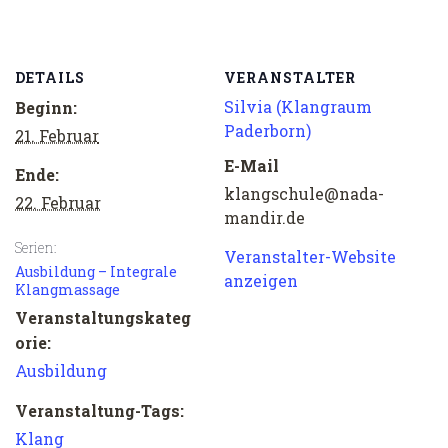
DETAILS
VERANSTALTER
Silvia (Klangraum
Beginn:
Paderborn)
21. Februar
E-Mail
Ende:
klangschule@nada-
22. Februar
mandir.de
Serien:
Veranstalter-Website
Ausbildung – Integrale
anzeigen
Klangmassage
Veranstaltungskateg
orie:
Ausbildung
Veranstaltung-Tags:
Klang