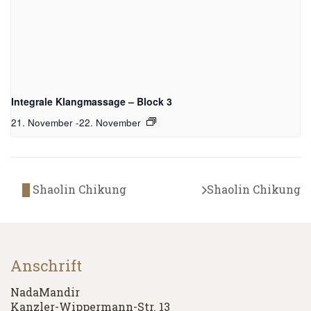
Integrale Klangmassage – Block 3
21. November
-
22. November
Shaolin Chikung
Shaolin Chikung
Anschrift
NadaMandir
Kanzler-Wippermann-Str. 13