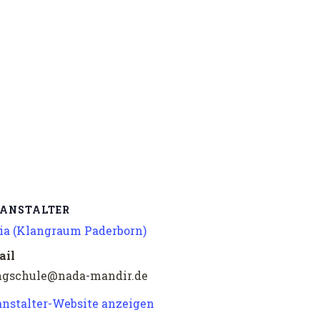
ANSTALTER
via (Klangraum Paderborn)
ail
ngschule@nada-mandir.de
anstalter-Website anzeigen