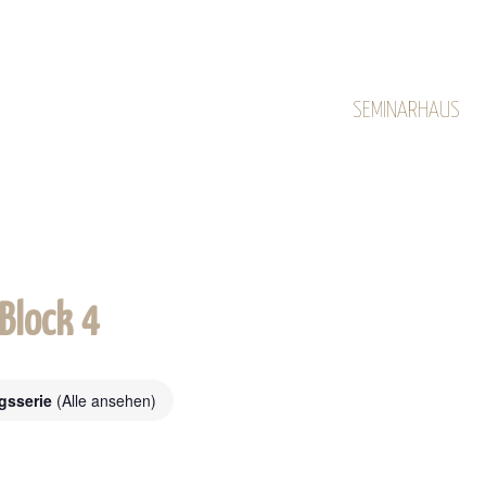
SEMINARHAUS
Block 4
ngsserie
(Alle ansehen)