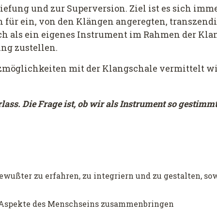
iefung und zur Superversion. Ziel ist es sich imme
ür ein, von den Klängen angeregten, transzendie
auch als ein eigenes Instrument im Rahmen der K
üng zustellen.
zmöglichkeiten mit der Klangschale vermittelt wi
lass. Die Frage ist, ob wir als Instrument so gestimmt
wußter zu erfahren, zu integriern und zu gestalten, so
 Aspekte des Menschseins zusammenbringen