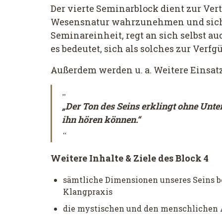
Der vierte Seminarblock dient zur Vert
Wesensnatur wahrzunehmen und sich f
Seminareinheit, regt an sich selbst 
es bedeutet, sich als solches zur Verfg
Außerdem werden u. a. Weitere Einsat
„Der Ton des Seins erklingt ohne Unter
ihn hören können.“
Weitere Inhalte & Ziele des Block 4
sämtliche Dimensionen unseres Seins be
Klangpraxis
die mystischen und den menschlichen