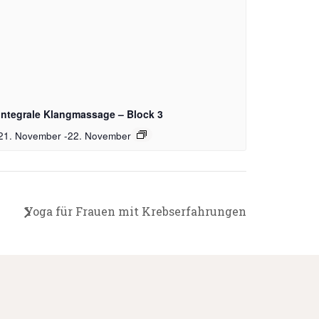
Integrale Klangmassage – Block 3
21. November
-
22. November
Yoga für Frauen mit Krebserfahrungen