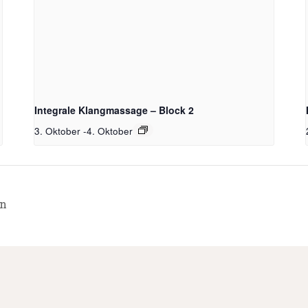
Integrale Klangmassage – Block 2
3. Oktober
-
4. Oktober
en