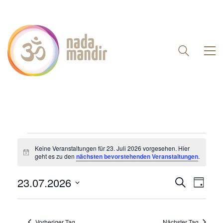
VERANSTALTUNGEN
Keine Veranstaltungen für 23. Juli 2026 vorgesehen. Hier
Hinweis
geht es zu den
nächsten bevorstehenden Veranstaltungen
.
FÜR
23.
Veranst
23.07.2026
Vera
Suche
Tag
Suche
Datum
Ansi
JULI
und
wählen.
Navi
2026
Ansichte
Vorheriger Tag
Nächster Tag