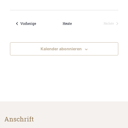
Datum
wählen.
Veranstaltungen
Vorherige
Heute
Nächste
Veranstaltung
Kalender abonnieren
Anschrift