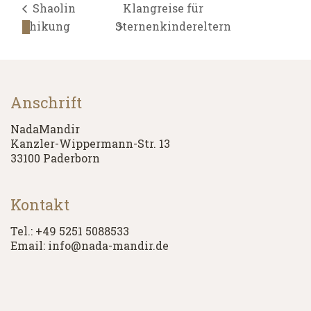
Shaolin
Klangreise für
Chikung
Sternenkindereltern
Anschrift
NadaMandir
Kanzler-Wippermann-Str. 13
33100 Paderborn
Kontakt
Tel.: +49 5251 5088533
Email: info@nada-mandir.de