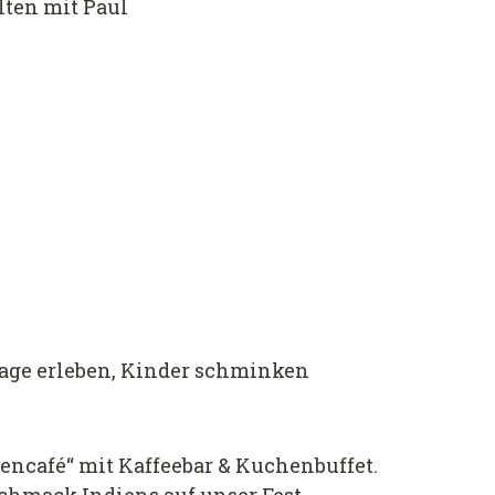
lten mit Paul
sage erleben, Kinder schminken
lencafé“ mit Kaffeebar & Kuchenbuffet.