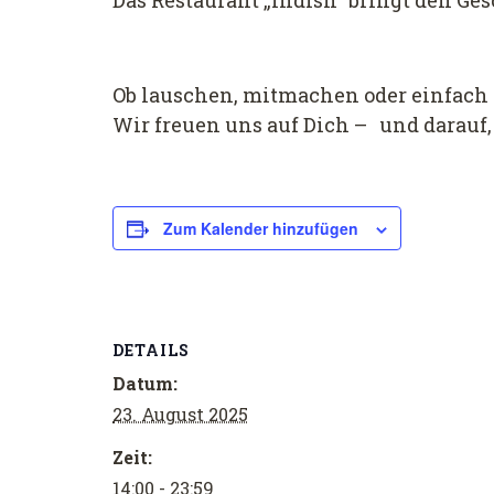
Das Restaurant „Indish“ bringt den Ge
Ob lauschen, mitmachen oder einfach n
Wir freuen uns auf Dich – und darauf
Zum Kalender hinzufügen
DETAILS
Datum:
23. August 2025
Zeit:
14:00 - 23:59