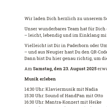
Wir laden Dich herzlich zu unserem S
Unser wunderbares Team hat für Dich
– leicht, lebendig und im Einklang mi
Vielleicht ist Dir in Paderborn oder 
– und aus Neugier hast Du den QR-Cod
Dann bist Du hier genau richtig, um di
Am
Samstag, den 23. August 2025
erwa
Musik erleben
14:30 Uhr: Klaviermusik mit Nadia
15:30 Uhr: Sound of HandPan mit Otto
16:30 Uhr: Mantra-Konzert mit Heike