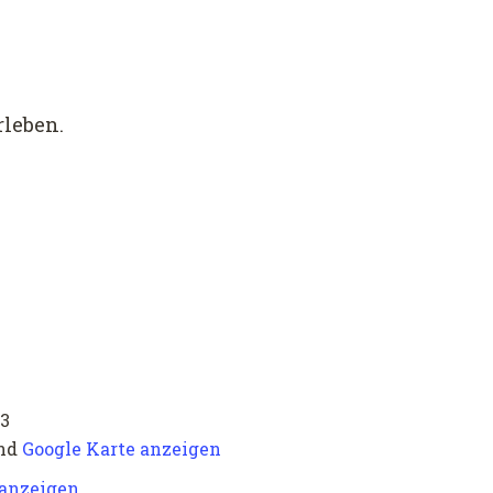
rleben.
13
nd
Google Karte anzeigen
 anzeigen