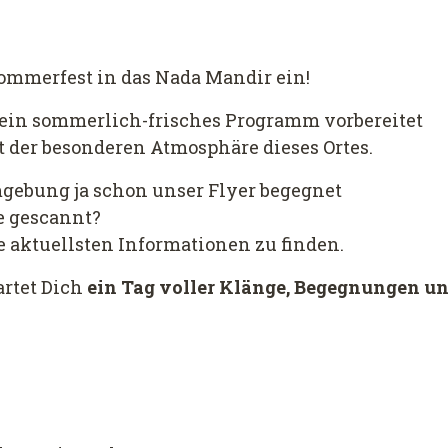
ommerfest in das Nada Mandir ein!
 ein sommerlich-frisches Programm vorbereitet
t der besonderen Atmosphäre dieses Ortes.
Umgebung ja schon unser Flyer begegnet
e gescannt?
e aktuellsten Informationen zu finden.
rtet Dich
ein Tag voller Klänge, Begegnungen un