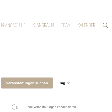
KLANGSCHULE
KLANGRAUM
TEAM
KALENDER
Veranstaltung
Veranstaltungen suchen
Tag
Ansichten-
Navigation
Serie Veranstaltungen kondensieren