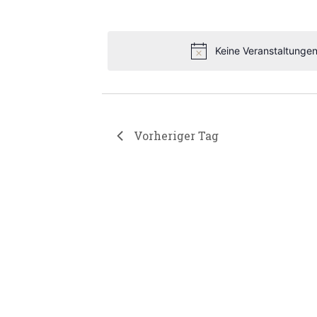
Datum
2026
wählen.
Keine Veranstaltungen
Vorheriger Tag