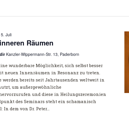
-
5. Juli
 inneren Räumen
dir
Kanzler-Wippermann-Str. 13, Paderborn
eine wunderbare Möglichkeit, sich selbst besser
t neuen Innenräumen in Resonanz zu treten.
 werden bereits seit Jahrtausenden weltweit in
nutzt, um außergewöhnliche
hervorzurufen und diese in Heilungszeremonien
lpunkt des Seminars steht ein schamanisch
: In dem von Dr. Peter…