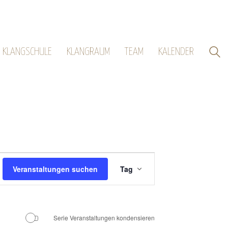
KLANGSCHULE
KLANGRAUM
TEAM
KALENDER
Veranstaltung
Veranstaltungen suchen
Tag
Ansichten-
Navigation
Serie Veranstaltungen kondensieren