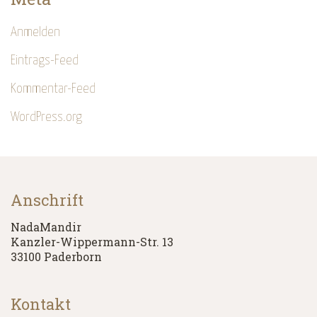
Anmelden
Eintrags-Feed
Kommentar-Feed
WordPress.org
Anschrift
NadaMandir
Kanzler-Wippermann-Str. 13
33100 Paderborn
Kontakt