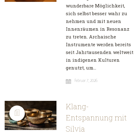
wunderbare Möglichkeit,
sich selbst besser wahr zu
nehmen und mit neuen
Innenräumen in Resonanz
zu treten. Archaische
Instrumente werden bereits
seit Jahrtausenden weltweit
in indigenen Kulturen
genutzt, um…
Februar 7, 2026
Klang-
Entspannung mit
Silvia