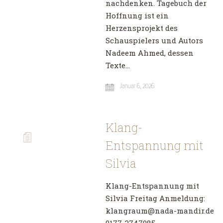
nachdenken. Tagebuch der
Hoffnung ist ein
Herzensprojekt des
Schauspielers und Autors
Nadeem Ahmed, dessen
Texte…
Januar 6, 2026
Klang-
Entspannung mit
Silvia
Klang-Entspannung mit
Silvia Freitag Anmeldung:
klangraum@nada-mandir.de