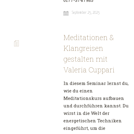
0177-3747985
September 25, 2025
Meditationen &
Klangreisen
gestalten mit
Valeria Cuppari
In diesem Seminar lernst du,
wie du einen
Meditationskurs aufbauen
und durchführen kannst. Du
wirst in die Welt der
energetischen Techniken
eingeführt, um die