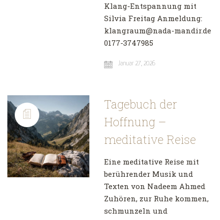
Klang-Entspannung mit
Silvia Freitag Anmeldung:
klangraum@nada-mandir.de
0177-3747985
Januar 27, 2026
Tagebuch der
Hoffnung –
meditative Reise
Eine meditative Reise mit
berührender Musik und
Texten von Nadeem Ahmed
Zuhören, zur Ruhe kommen,
schmunzeln und