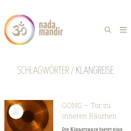
SCHLAGWÖRTER /
KLANGREISE
GONG – Tor zu
inneren Räumen
Die Klangtrance bietet eine