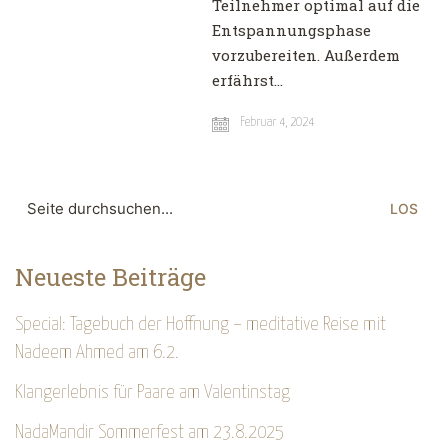
Teilnehmer optimal auf die
Entspannungsphase
vorzubereiten. Außerdem
erfährst…
Februar 4, 2024
Suche
nach:
Neueste Beiträge
Special: Tagebuch der Hoffnung – meditative Reise mit
Nadeem Ahmed am 6.2.
Klangerlebnis für Paare am Valentinstag
NadaMandir Sommerfest am 23.8.2025