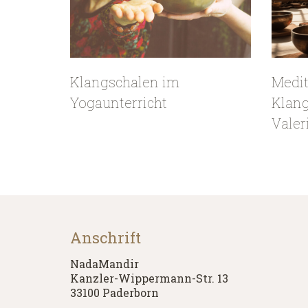
Klangschalen im
Medit
Yogaunterricht
Klang
Valer
Anschrift
NadaMandir
Kanzler-Wippermann-Str. 13
33100 Paderborn