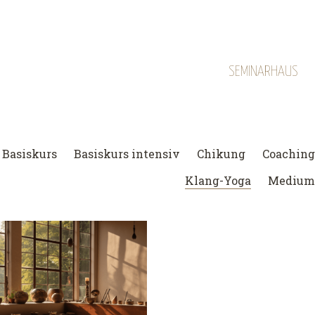
SEMINARHAUS
Basiskurs
Basiskurs intensiv
Chikung
Coaching
Klang-Yoga
Medium