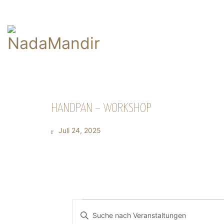
HANDPAN – WORKSHOP
Juli 24, 2025
Veranstaltungen
VERANSTALTUNGEN
Bitte
Suche
Schlüsselwort