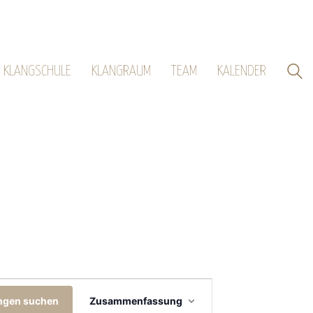
KLANGSCHULE
KLANGRAUM
TEAM
KALENDER
Veranstaltung
ngen suchen
Zusammenfassung
Ansichten-