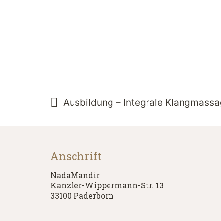
Ausbildung – Integrale Klangmass
Anschrift
NadaMandir
Kanzler-Wippermann-Str. 13
33100 Paderborn