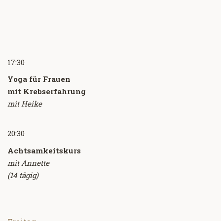
17:30
Yoga für Frauen
mit Krebserfahrung
mit Heike
20:30
Achtsamkeitskurs
mit Annette
(14 tägig)