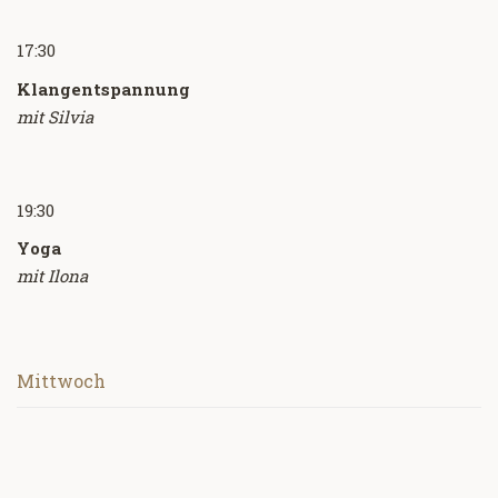
17:30
Klangentspannung
mit Silvia
19:30
Yoga
mit Ilona
Mittwoch