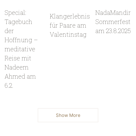
Special:
NadaMandir
Klangerlebnis
Tagebuch
Sommerfest
für Paare am
der
am 23.8.2025
Valentinstag
Hoffnung –
meditative
Reise mit
Nadeem
Ahmed am
6.2.
Show More